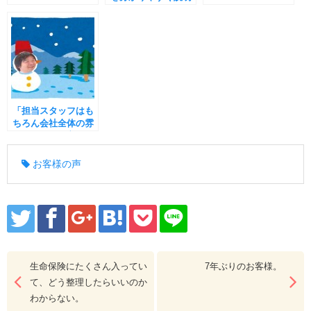
して頂きました。
「担当スタッフはも
ちろん会社全体の雰
囲気がとても良
い。」
お客様の声
生命保険にたくさん入ってい
7年ぶりのお客様。
て、どう整理したらいいのか
わからない。