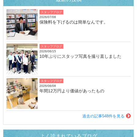
スタッフブログ
2026/07/08
保険料を下げるのは簡単なんです。
スタッフブログ
2026/06/15
10年ぶりにスタッフ写真を撮り直しました
スタッフブログ
2026/06/08
年間12万円より価値があったもの
過去の記事548件を見る
よく読まれているブログ