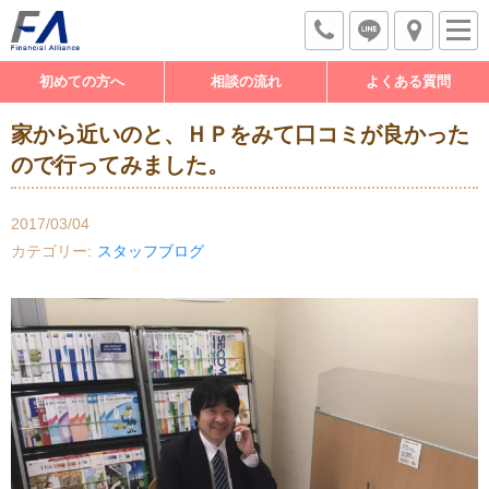
初めての方へ
相談の流れ
よくある質問
家から近いのと、ＨＰをみて口コミが良かった
ので行ってみました。
2017/03/04
カテゴリー
スタッフブログ