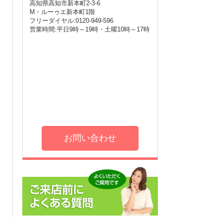
高知県高知市新本町2-3-6
M・ルーゥエ新本町1階
フリーダイヤル:0120-949-596
営業時間:平日9時～19時・土曜10時～17時
お問い合わせ