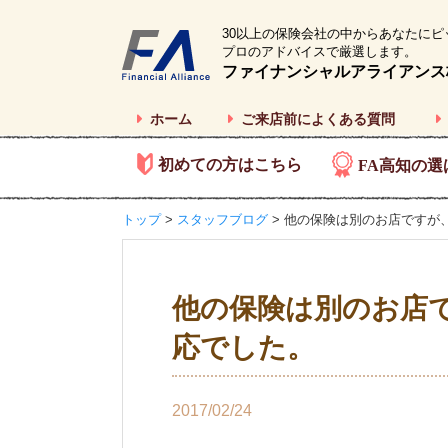
30以上の保険会社の中からあなたにピ
プロのアドバイスで厳選します。
ファイナンシャルアライアンス
ホーム
ご来店前によくある質問
初めての方はこちら
FA高知の選
トップ
>
スタッフブログ
> 他の保険は別のお店ですが
他の保険は別のお店
応でした。
2017/02/24