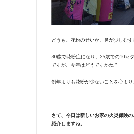
どうも。花粉のせいか、鼻が少しむず
30
歳で花粉症になり、
35
歳での
10
㎏
ですが、今年はどうですかね？
例年よりも花粉が少ないことを心より
さて、今日は新しいお家の火災保険の
紹介しますね。