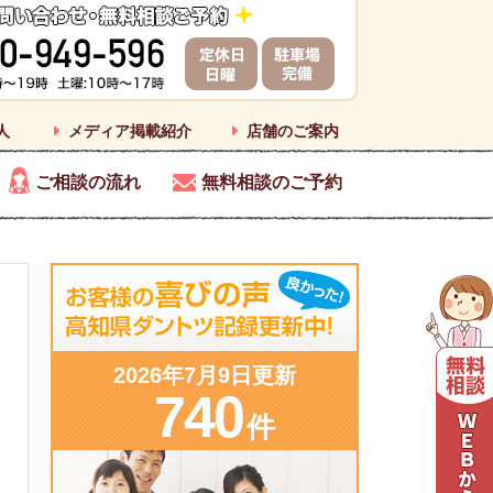
人
メディア掲載紹介
店舗のご案内
ご相談の流れ
無料相談のご予約
2026年7月9日更新
740