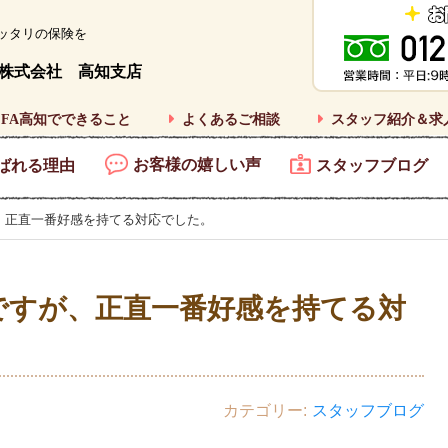
ッタリの保険を
株式会社 高知支店
FA高知でできること
よくあるご相談
スタッフ紹介＆求
お客様の嬉しい声
ばれる理由
スタッフブログ
、正直一番好感を持てる対応でした。
ですが、正直一番好感を持てる対
カテゴリー
スタッフブログ