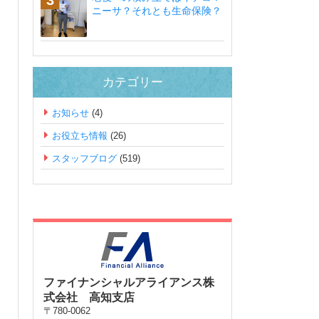
ニーサ？それとも生命保険？
カテゴリー
お知らせ
(4)
お役立ち情報
(26)
スタッフブログ
(519)
ファイナンシャルアライアンス株
式会社 高知支店
〒780-0062