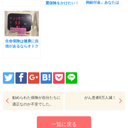
例給付金」あなたは
震保険をかけたい！
何に使います？
生命保険は健康に自
信があるならオトク
な割引が？
勧められた保険が自分たちに
がん患者6万人減！
適正なのか不安でした。
一覧に戻る