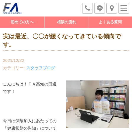
初めての方へ
相談の流れ
よくある質問
実は最近、〇〇が緩くなってきている傾向で
す。
2021/12/22
カテゴリー
スタッフブログ
こんにちは！ＦＡ高知の田邊
です！
今日は保険加入にあたっての
「健康状態の告知」について