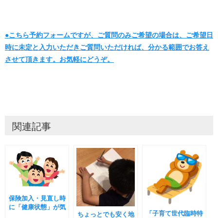
●こちら予約フォームですが、ご質問のみご希望の場合は、ご希望日
時に未定と入力いただきご質問いただければ、分かる範囲でお答え
させて頂きます。お気軽にどうぞ。
関連記事
保険加入・見直し時
に「健康状態」が気
「子育て世代臨時特
ちょっとでも安く地
になる場合