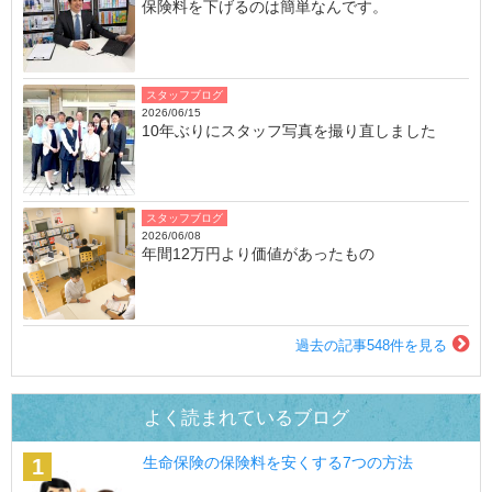
保険料を下げるのは簡単なんです。
スタッフブログ
2026/06/15
10年ぶりにスタッフ写真を撮り直しました
スタッフブログ
2026/06/08
年間12万円より価値があったもの
過去の記事548件を見る
よく読まれているブログ
生命保険の保険料を安くする7つの方法