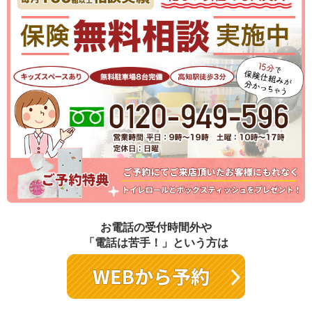
お電話の受付時間外や
「電話は苦手！」という方は