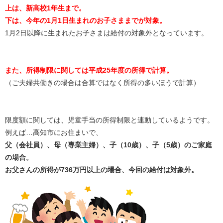
上は、新高校1年生まで。
下は、今年の1月1日生まれのお子さままでが対象。
1月2日以降に生まれたお子さまは給付の対象外となっています。
また、
所得制限に関しては平成25年度の所得で計算。
（ご夫婦共働きの場合は合算ではなく所得の多いほうで計算）
限度額に関しては、児童手当の所得制限と連動しているようです。
例えば…高知市にお住まいで、
父（会社員）、母（専業主婦）、子（10歳）、子（5歳）のご家庭
の場合。
お父さんの所得が736万円以上の場合、今回の給付は対象外。