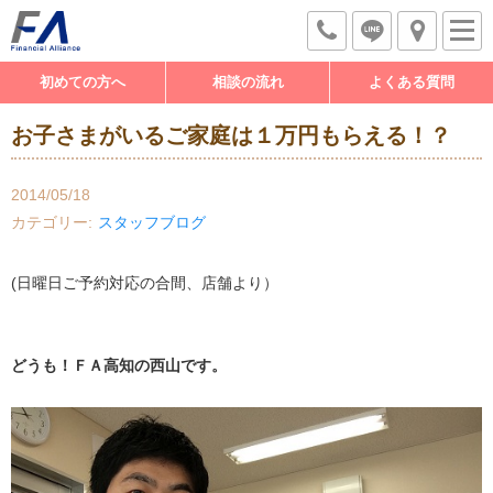
初めての方へ
相談の流れ
よくある質問
お子さまがいるご家庭は１万円もらえる！？
2014/05/18
カテゴリー
スタッフブログ
(日曜日ご予約対応の合間、店舗より）
どうも！
ＦＡ高知の西山です。