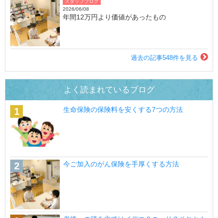
スタッフブログ
2026/06/08
年間12万円より価値があったもの
過去の記事548件を見る
よく読まれているブログ
生命保険の保険料を安くする7つの方法
今ご加入のがん保険を手厚くする方法