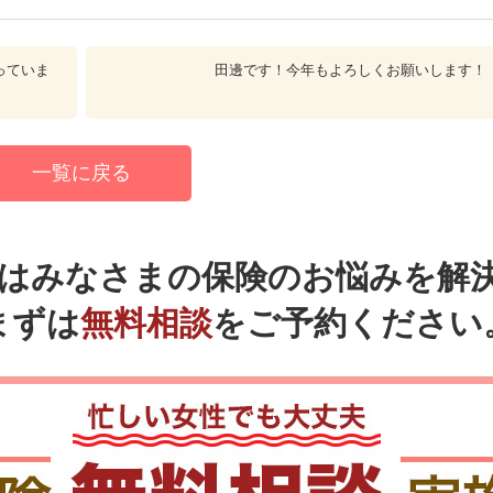
っていま
田邊です！今年もよろしくお願いします！
一覧に戻る
ではみなさまの
保険のお悩みを解
まずは
無料相談
をご予約ください