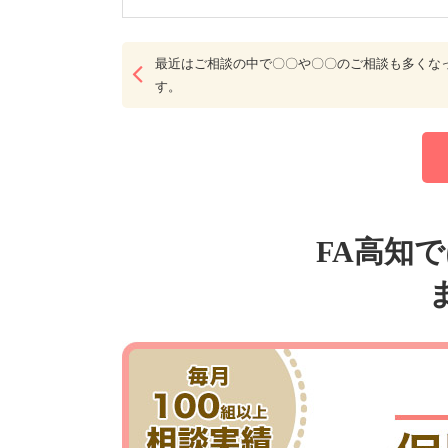
最近はご相談の中で〇〇や〇〇のご相談も多くな
す。
FA高知