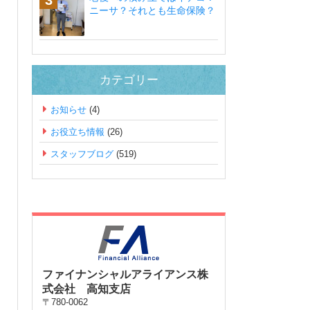
ニーサ？それとも生命保険？
カテゴリー
お知らせ
(4)
お役立ち情報
(26)
スタッフブログ
(519)
ファイナンシャルアライアンス株
式会社 高知支店
〒780-0062