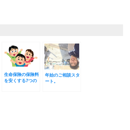
生命保険の保険料
年始のご相談スタ
を安くする7つの
ート。
方法