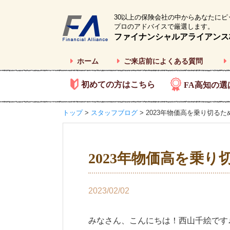
30以上の保険会社の中からあなたにピ
プロのアドバイスで厳選します。
ファイナンシャルアライアンス
ホーム
ご来店前によくある質問
初めての方はこちら
FA高知の選
トップ
>
スタッフブログ
> 2023年物価高を乗り切るた
2023年物価高を乗り
2023/02/02
みなさん、こんにちは！西山千絵です