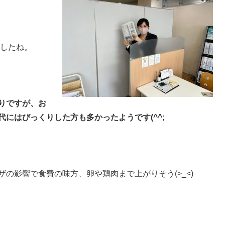
ましたね。
りですが、お
にはびっくりした方も多かったようです(^^;
の影響で食費の味方、卵や鶏肉まで上がりそう(>_<)