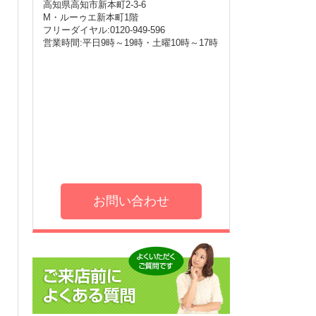
高知県高知市新本町2-3-6
M・ルーゥエ新本町1階
フリーダイヤル:0120-949-596
営業時間:平日9時～19時・土曜10時～17時
お問い合わせ