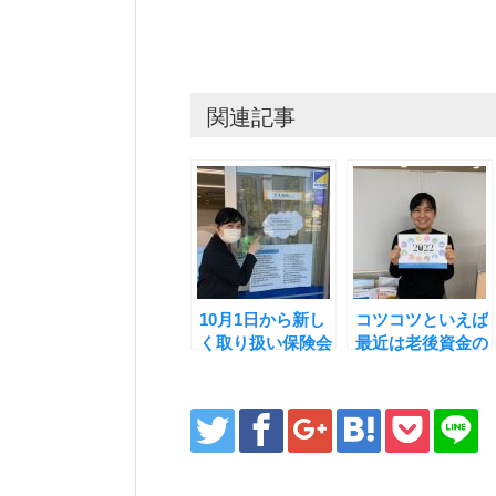
関連記事
10月1日から新し
コツコツといえば
く取り扱い保険会
最近は老後資金の
社が増えました！
ご相談もすごく多
いです。