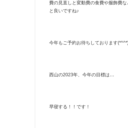
費の見直しと変動費の食費や服飾費な
と良いですね♪
今年もご予約お待ちしております(*^^*
西山の2023年、今年の目標は…
早寝する！！です！