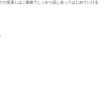
どの見直しはご家族でしっかり話し合ってはじめていける
)