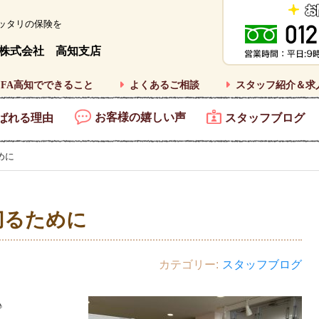
ッタリの保険を
株式会社 高知支店
FA高知でできること
よくあるご相談
スタッフ紹介＆求
お客様の嬉しい声
ばれる理由
スタッフブログ
めに
切るために
カテゴリー
スタッフブログ
♪