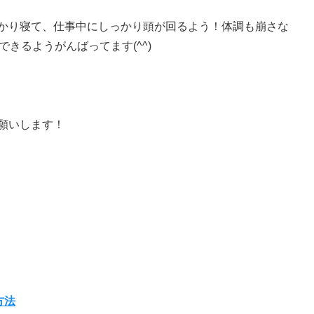
かり寝て、仕事中にしっかり頭が回るよう！体調も崩さな
きるようがんばってます(^^)
願いします！
方法