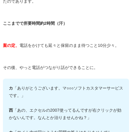
たのであります。
ここまでで所要時間約2時間（汗）
案の定、
電話をかけても延々と保留のまま待つこと10分少々。
その後、やっと電話がつながり話ができることに。
カ
「ありがとうございます。マ○○○ソフトカスタマーサービス
です。」
西
「あの、エクセルの2007使ってるんですが右クリックが効
かないんです。なんとか治りませんかね？」