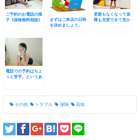
ご予約のお電話の様
更新もなくなって保
まずはご来店の日時
子《保険無料相談》
障も充実できて良か
を決めましょう。
ったです。
電話での予約はちょ
っと苦手。というあ
なたへ。
その他
トラブル
保険
高知