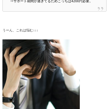
⇒サポート期間が過ぎてるためこっちは4200円必要。
うーん、これは悩む↓↓↓