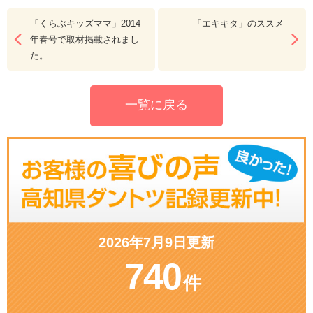
「くらぶキッズママ」2014
「エキキタ」のススメ
年春号で取材掲載されまし
た。
一覧に戻る
2026年7月9日更新
740