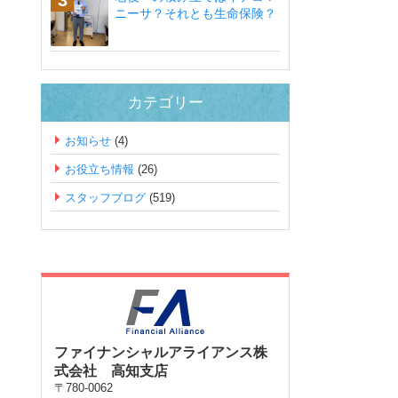
ニーサ？それとも生命保険？
カテゴリー
お知らせ
(4)
お役立ち情報
(26)
スタッフブログ
(519)
ファイナンシャルアライアンス株
式会社 高知支店
〒780-0062