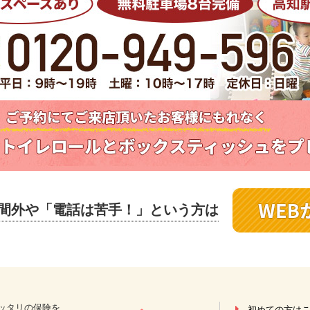
間外や
「電話は苦手！」という方は
ッタリの保険を
初めての方は