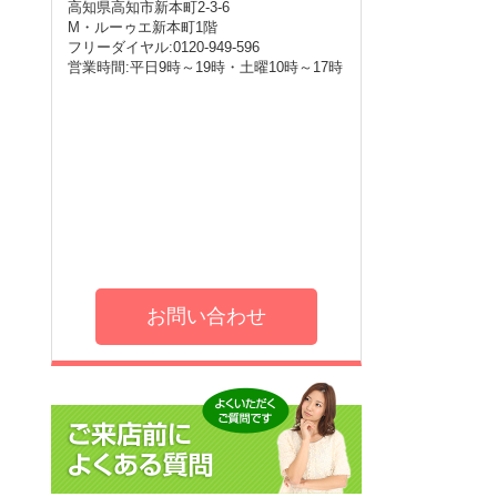
高知県高知市新本町2-3-6
M・ルーゥエ新本町1階
フリーダイヤル:0120-949-596
営業時間:平日9時～19時・土曜10時～17時
お問い合わせ