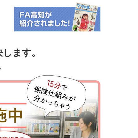
決します。
。