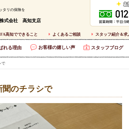
ッタリの保険を
株式会社 高知支店
FA高知でできること
よくあるご相談
スタッフ紹介＆求
お客様の嬉しい声
ばれる理由
スタッフブログ
シで
新聞のチラシで