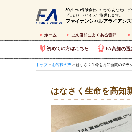
30以上の保険会社の中からあなたにピ
プロのアドバイスで厳選します。
ファイナンシャルアライアンス
ホーム
ご来店前によくある質問
初めての方はこちら
FA高知の選
トップ
>
お客様の声
> はなさく生命を高知新聞のチラ
はなさく生命を高知