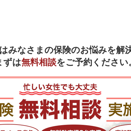
ではみなさまの
保険のお悩みを解
まずは
無料相談
をご予約ください