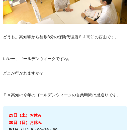
どうも。高知駅から徒歩
3
分の保険代理店ＦＡ高知の西山です。
いやー、ゴールデンウィークですね。
どこか行かれますか？
ＦＡ高知の今年のゴールデンウィークの営業時間は暦通りです。
29日（土）お休み
30日（日）お休み
5/1日（月）9：00~19：00