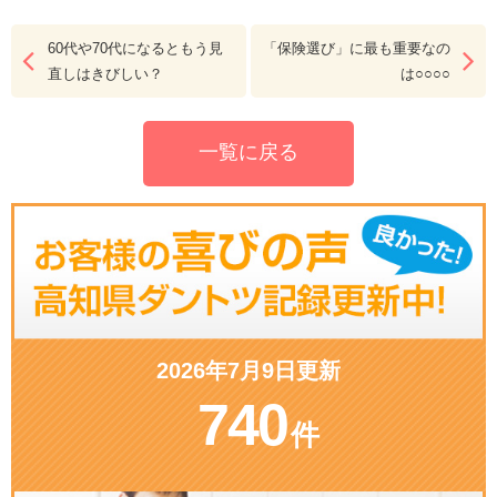
60代や70代になるともう見
「保険選び」に最も重要なの
直しはきびしい？
は○○○○
一覧に戻る
2026年7月9日更新
740