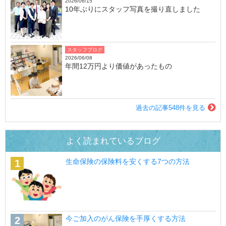
2026/06/15
10年ぶりにスタッフ写真を撮り直しました
スタッフブログ
2026/06/08
年間12万円より価値があったもの
過去の記事548件を見る
よく読まれているブログ
生命保険の保険料を安くする7つの方法
今ご加入のがん保険を手厚くする方法