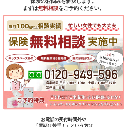
保険のお悩みを解決します。
まずは
無料相談
をご予約ください。
お電話の受付時間外や
「電話は苦手！」という方は