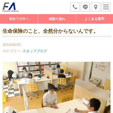
初めての方へ
相談の流れ
よくある質問
生命保険のこと、全然分からないんです。
2016/04/29
カテゴリー
スタッフブログ