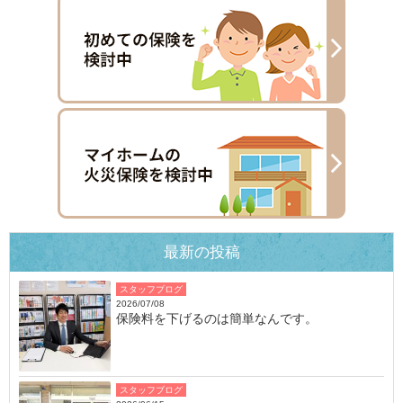
最新の投稿
スタッフブログ
2026/07/08
保険料を下げるのは簡単なんです。
スタッフブログ