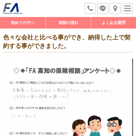
初めての方へ
相談の流れ
よくある質問
色々な会社と比べる事ができ、納得した上で契
約する事ができました。