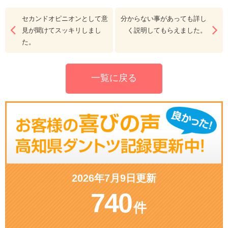
セカンドオピニオンとして意
分からない事があっても詳し
見が聞けてスッキリしまし
く説明してもらえました。
た。
一覧に戻る
2026年7月9日更新
740