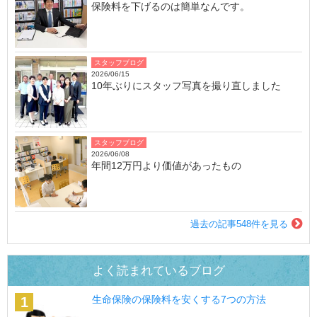
保険料を下げるのは簡単なんです。
スタッフブログ
2026/06/15
10年ぶりにスタッフ写真を撮り直しました
スタッフブログ
2026/06/08
年間12万円より価値があったもの
過去の記事548件を見る
よく読まれているブログ
生命保険の保険料を安くする7つの方法