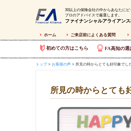
30以上の保険会社の中からあなたにピ
プロのアドバイスで厳選します。
ファイナンシャルアライアンス
ホーム
ご来店前によくある質問
初めての方はこちら
FA高知の選
トップ
>
お客様の声
> 所見の時からとても好印象でし
所見の時からとても