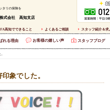
ッタリの保険を
株式会社 高知支店
FA高知でできること
よくあるご相談
スタッフ紹介＆求
お客様の嬉しい声
ばれる理由
スタッフブログ
た。
好印象でした。