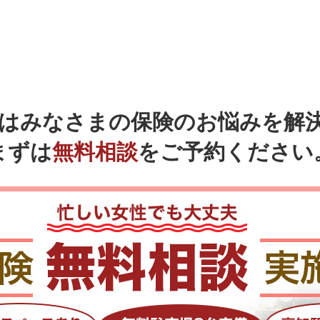
ではみなさまの
保険のお悩みを解
まずは
無料相談
をご予約ください