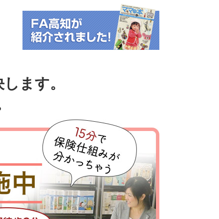
決します。
。