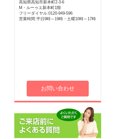
高知県高知市新本町2-3-6
M・ルーゥエ新本町1階
フリーダイヤル:0120-949-596
営業時間:平日9時～19時・土曜10時～17時
お問い合わせ