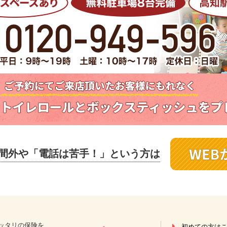
間外や
「電話は苦手！」という方は
ッタリの保険を
初めての方は