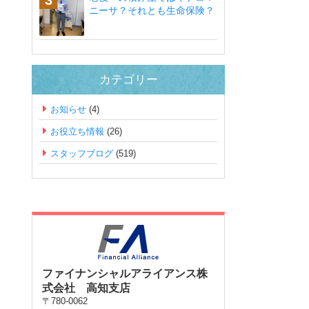
ニーサ？それとも生命保険？
カテゴリー
お知らせ
(4)
お役立ち情報
(26)
スタッフブログ
(519)
ファイナンシャルアライアンス株
式会社 高知支店
〒780-0062