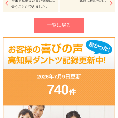
将来を見据えた良い保険に出
家族に勧められて
会うことができました。
一覧に戻る
2026年7月9日更新
740