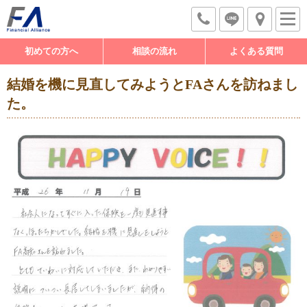
初めての方へ
相談の流れ
よくある質問
結婚を機に見直してみようとFAさんを訪ねまし
た。