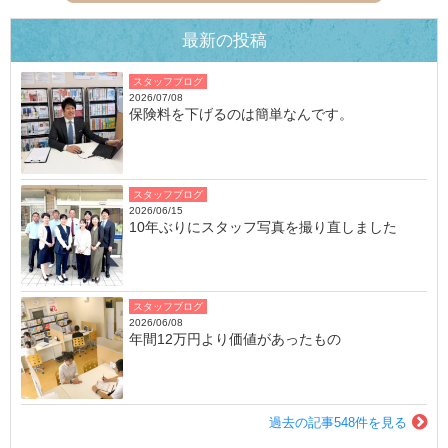
最新の投稿
スタッフブログ
2026/07/08
保険料を下げるのは簡単なんです。
スタッフブログ
2026/06/15
10年ぶりにスタッフ写真を撮り直しました
スタッフブログ
2026/06/08
年間12万円より価値があったもの
過去の記事548件を見る