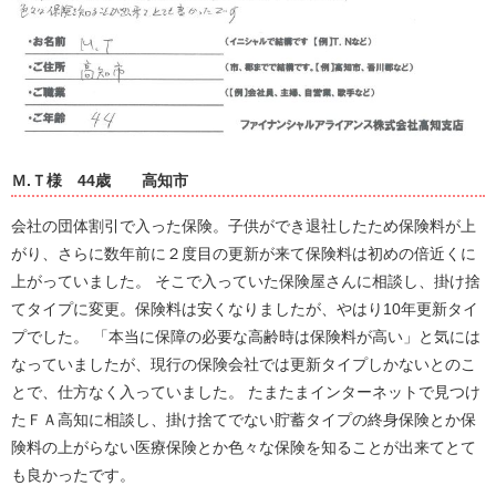
Ｍ.Ｔ様
44歳
高知市
会社の団体割引で入った保険。子供ができ退社したため保険料が上
がり、さらに数年前に２度目の更新が来て保険料は初めの倍近くに
上がっていました。 そこで入っていた保険屋さんに相談し、掛け捨
てタイプに変更。保険料は安くなりましたが、やはり10年更新タイ
プでした。 「本当に保障の必要な高齢時は保険料が高い」と気には
なっていましたが、現行の保険会社では更新タイプしかないとのこ
とで、仕方なく入っていました。 たまたまインターネットで見つけ
たＦＡ高知に相談し、掛け捨てでない貯蓄タイプの終身保険とか保
険料の上がらない医療保険とか色々な保険を知ることが出来てとて
も良かったです。