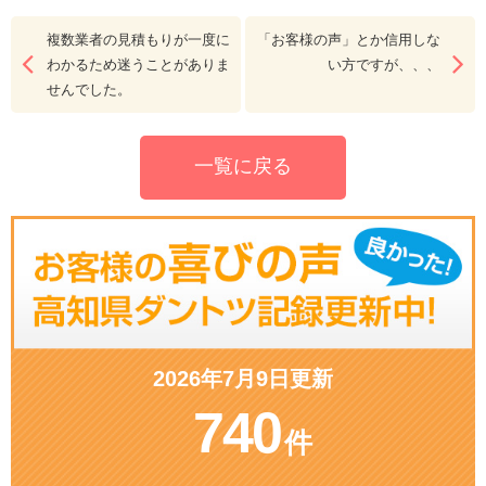
複数業者の見積もりが一度に
「お客様の声」とか信用しな
わかるため迷うことがありま
い方ですが、、、
せんでした。
一覧に戻る
2026年7月9日更新
740