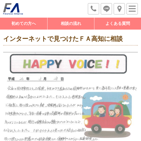
初めての方へ
相談の流れ
よくある質問
インターネットで見つけたＦＡ高知に相談