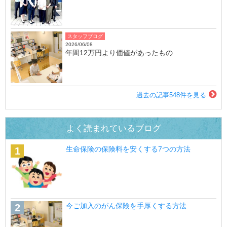
スタッフブログ
2026/06/08
年間12万円より価値があったもの
過去の記事548件を見る
よく読まれているブログ
生命保険の保険料を安くする7つの方法
今ご加入のがん保険を手厚くする方法