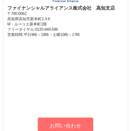
ファイナンシャルアライアンス株式会社 高知支店
〒780-0062
高知県高知市新本町2-3-6
M・ルーゥエ新本町1階
フリーダイヤル:0120-949-596
営業時間:平日9時～19時・土曜10時～17時
お問い合わせ