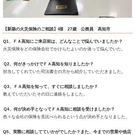
【新築の火災保険のご相談】I様
27歳
公務員
高知市
Q1
、ＦＡ高知にご来店前は、どんなことで悩んでいましたか？
火災保険をどの保険会社でかけらたよいのか迷って悩んでいた。
Ｑ
2
、何がきっかけでＦＡ高知を知りましたか？
担当してくれていた司法書士の方から紹介していただきました。
Ｑ
3
、ＦＡ高知を知って、すぐに相談しましたか？
教えていただいたその日に連絡をしました。
Ｑ
4
、何が決め手となってＦＡ高知に相談を受けましたか？
色々な会社の保険を見比べられるという点が決め手となりました。
Q5
、実際に相談してていかがでしたか？また、今までの営業や他店