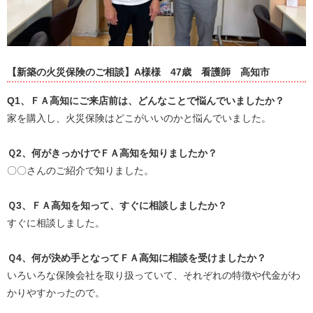
【新築の火災保険のご相談】A様様
47歳
看護師
高知市
Q1
、ＦＡ高知にご来店前は、どんなことで悩んでいましたか？
家を購入し、火災保険はどこがいいのかと悩んでいました。
Ｑ
2
、何がきっかけでＦＡ高知を知りましたか？
〇〇さんのご紹介で知りました。
Ｑ
3
、ＦＡ高知を知って、すぐに相談しましたか？
すぐに相談しました。
Ｑ
4
、何が決め手となってＦＡ高知に相談を受けましたか？
いろいろな保険会社を取り扱っていて、それぞれの特徴や代金がわ
かりやすかったので。