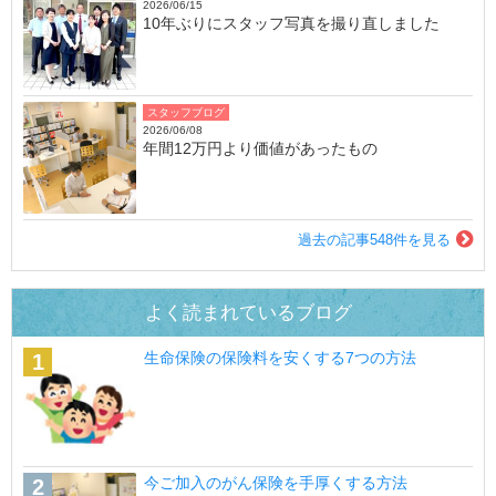
2026/06/15
10年ぶりにスタッフ写真を撮り直しました
スタッフブログ
2026/06/08
年間12万円より価値があったもの
過去の記事548件を見る
よく読まれているブログ
生命保険の保険料を安くする7つの方法
今ご加入のがん保険を手厚くする方法