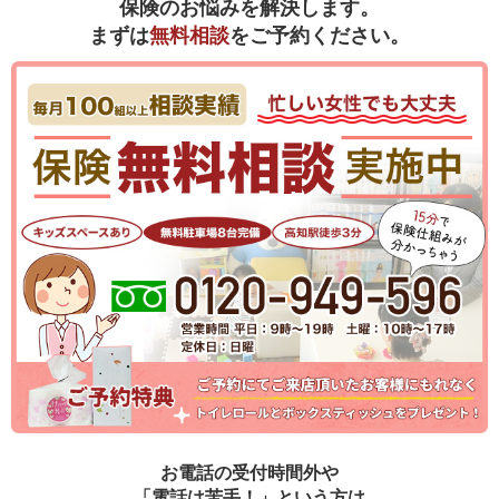
保険のお悩みを解決します。
まずは
無料相談
をご予約ください。
お電話の受付時間外や
「電話は苦手！」という方は