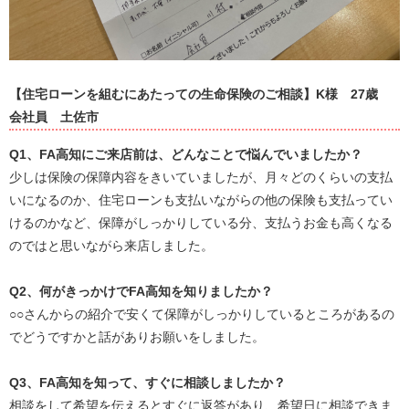
【住宅ローンを組むにあたっての生命保険のご相談】K様
27歳
会社員
土佐市
Q1
、
FA
高知にご来店前は、どんなことで悩んでいましたか？
少しは保険の保障内容をきいていましたが、月々どのくらいの支払
いになるのか、住宅ローンも支払いながらの他の保険も支払ってい
けるのかなど、保障がしっかりしている分、支払うお金も高くなる
のではと思いながら来店しました。
Q2
、何がきっかけで
FA
高知を知りましたか？
○○さんからの紹介で安くて保障がしっかりしているところがあるの
でどうですかと話がありお願いをしました。
Q3
、
FA
高知を知って、すぐに相談しましたか？
相談をして希望を伝えるとすぐに返答があり、希望日に相談できま