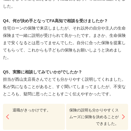
した。
Q4
、何が決め手となって
FA
高知で相談を受けましたか？
住宅ローンの保険で来店しましたが、それ以外の自分や主人の生命
保険まで一緒に説明が受けられて良かったです。まさか、生命保険
まで安くなるとは思ってませんでした。自分に合った保険を提案し
てもらって、これからも子どもの保険もお願いしようと決めまし
た。
Q5
、実際に相談してみていかがでしたか？
担当が西山支店長さんでとても分かりやすく説明してくれました。
私が気になることがあると、すぐ聞いてしまってましたが、不安な
ところも、疑問に思ったこともすごく伝えやすかったです。
退職がきっかけです。
保険の説明も分かりやすくス
ムーズに保険を決めることが
できました。