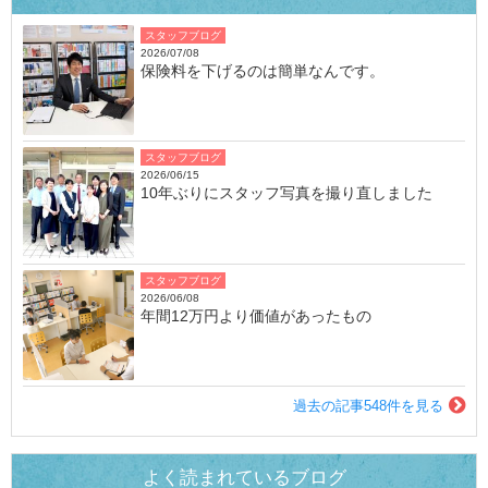
スタッフブログ
2026/07/08
保険料を下げるのは簡単なんです。
スタッフブログ
2026/06/15
10年ぶりにスタッフ写真を撮り直しました
スタッフブログ
2026/06/08
年間12万円より価値があったもの
過去の記事548件を見る
よく読まれているブログ