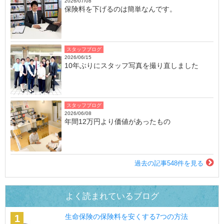
2026/07/08
保険料を下げるのは簡単なんです。
スタッフブログ
2026/06/15
10年ぶりにスタッフ写真を撮り直しました
スタッフブログ
2026/06/08
年間12万円より価値があったもの
過去の記事548件を見る
よく読まれているブログ
生命保険の保険料を安くする7つの方法