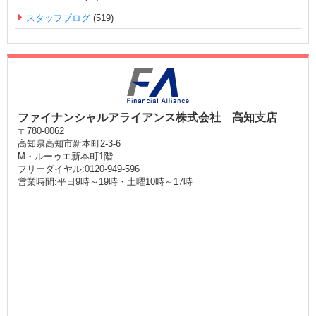
スタッフブログ
(519)
ファイナンシャルアライアンス株式会社 高知支店
〒780-0062
高知県高知市新本町2-3-6
M・ルーゥエ新本町1階
フリーダイヤル:0120-949-596
営業時間:平日9時～19時・土曜10時～17時