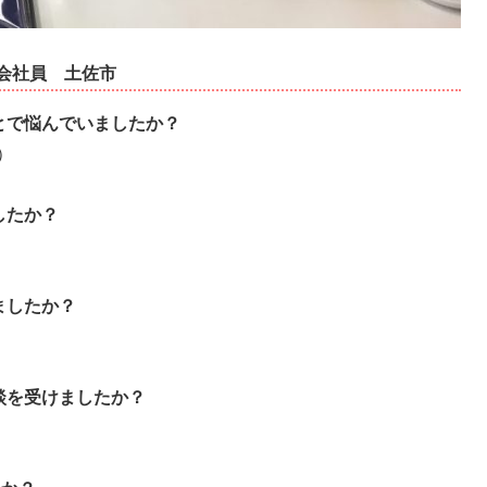
会社員
土佐市
とで悩んでいましたか？
）
したか？
ましたか？
談を受けましたか？