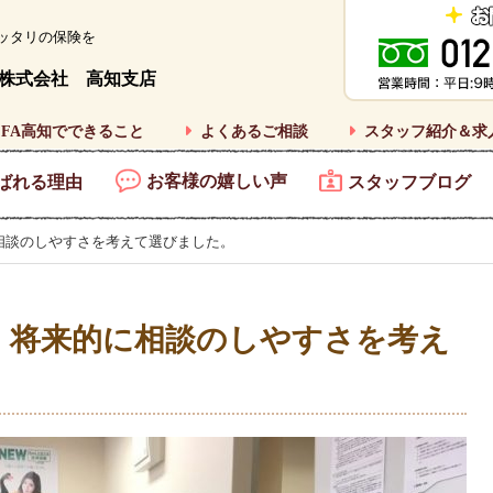
ッタリの保険を
株式会社 高知支店
FA高知でできること
よくあるご相談
スタッフ紹介＆求
お客様の嬉しい声
ばれる理由
スタッフブログ
相談のしやすさを考えて選びました。
、将来的に相談のしやすさを考え