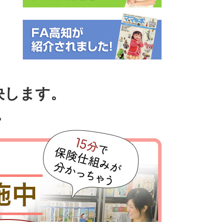
決します。
。