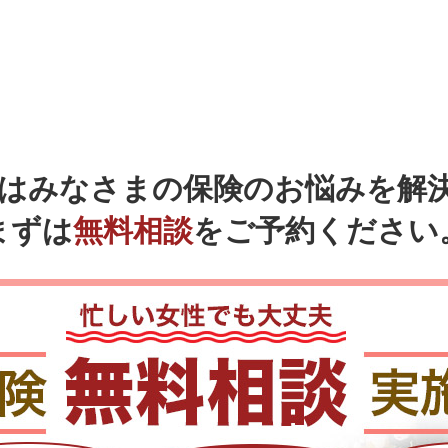
ではみなさまの
保険のお悩みを解
まずは
無料相談
をご予約ください