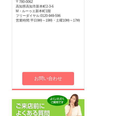
〒780-0062
高知県高知市新本町2-3-6
M・ルーゥエ新本町1階
フリーダイヤル:0120-949-596
営業時間:平日9時～19時・土曜10時～17時
お問い合わせ