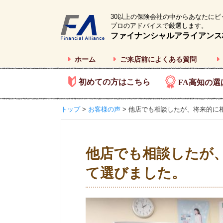
30以上の保険会社の中からあなたにピ
プロのアドバイスで厳選します。
ファイナンシャルアライアンス
ホーム
ご来店前によくある質問
初めての方はこちら
FA高知の選
トップ
>
お客様の声
> 他店でも相談したが、将来的に
他店でも相談したが
て選びました。