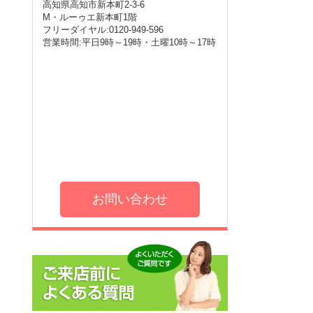
高知県高知市新本町2-3-6
M・ルーゥエ新本町1階
フリーダイヤル:0120-949-596
営業時間:平日9時～19時・土曜10時～17時
お問い合わせ