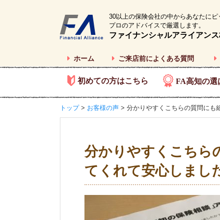
30以上の保険会社の中からあなたにピ
プロのアドバイスで厳選します。
ファイナンシャルアライアンス
ホーム
ご来店前によくある質問
初めての方はこちら
FA高知の選
トップ
>
お客様の声
> 分かりやすくこちらの質問にも
分かりやすくこちら
てくれて安心しまし