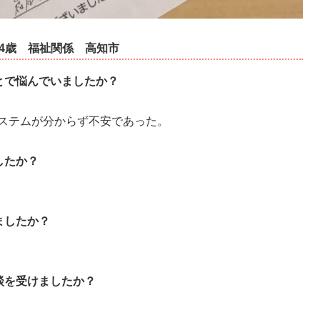
34歳
福祉関係
高知市
とで悩んでいましたか？
ステムが分からず不安であった。
したか？
ましたか？
談を受けましたか？