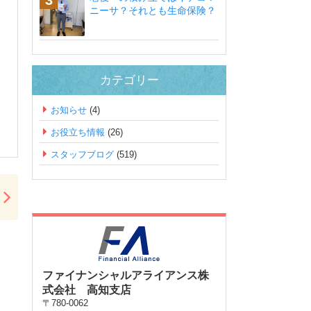
ニーサ？それとも生命保険？
カテゴリー
お知らせ
(4)
お役立ち情報
(26)
スタッフブログ
(519)
ファイナンシャルアライアンス株
式会社 高知支店
〒780-0062