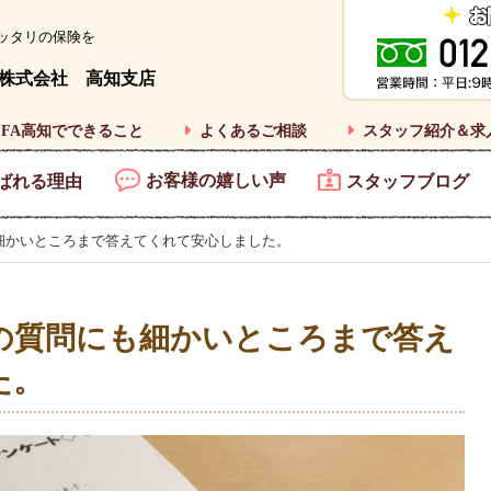
ッタリの保険を
株式会社 高知支店
FA高知でできること
よくあるご相談
スタッフ紹介＆求
お客様の嬉しい声
ばれる理由
スタッフブログ
細かいところまで答えてくれて安心しました。
の質問にも細かいところまで答え
た。