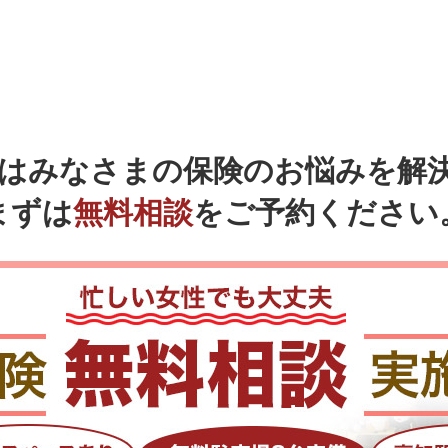
ではみなさまの
保険のお悩みを解
まずは
無料相談
をご予約ください