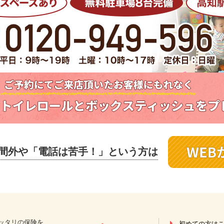
間外や
「電話は苦手！」という方は
ッタリの保険を
初めての方は