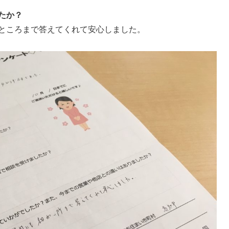
たか？
ところまで答えてくれて安心しました。