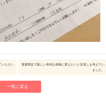
ていただい
更新間近で新しい有利な保険に変えたいと見直しを考えてい
ました。
一覧に戻る