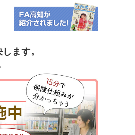
決します。
。