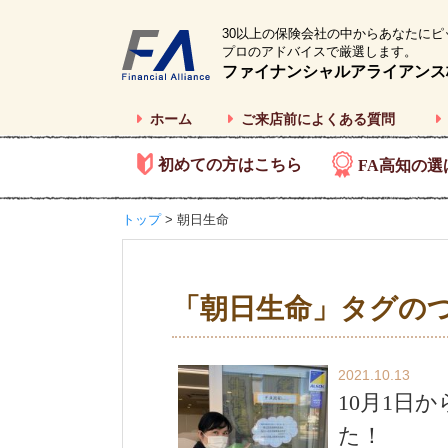
30以上の保険会社の中からあなたにピ
プロのアドバイスで厳選します。
ファイナンシャルアライアンス
ホーム
ご来店前によくある質問
初めての方はこちら
FA高知の選
トップ
> 朝日生命
「朝日生命」タグの
2021.10.13
10月1日
た！