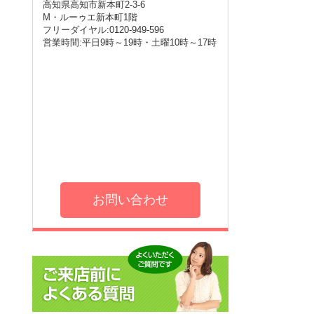
高知県高知市新本町2-3-6
M・ルーゥエ新本町1階
フリーダイヤル:0120-949-596
営業時間:平日9時～19時・土曜10時～17時
お問い合わせ