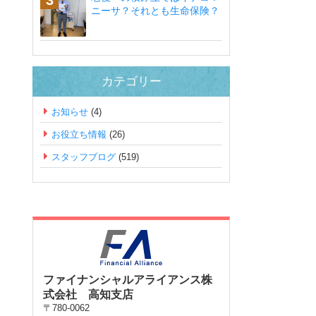
ニーサ？それとも生命保険？
カテゴリー
お知らせ
(4)
お役立ち情報
(26)
スタッフブログ
(519)
ファイナンシャルアライアンス株
式会社 高知支店
〒780-0062