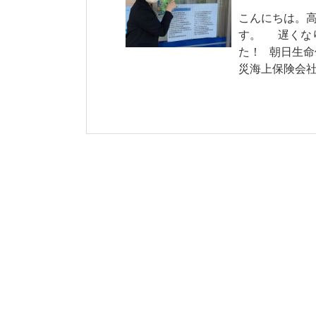
こんにちは。
す。 遅くなり
た！ 朝日生命
災海上保険会社 