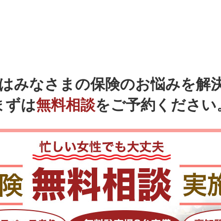
ではみなさまの
保険のお悩みを解
まずは
無料相談
をご予約ください