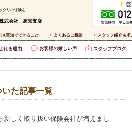
ッタリの保険を
株式会社 高知支店
FA高知でできること
よくあるご相談
スタッフ紹介＆求
お客様の嬉しい声
ばれる理由
スタッフブログ
ついた記事一覧
から新しく取り扱い保険会社が増えまし