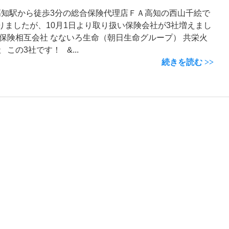
高知駅から徒歩3分の総合保険代理店ＦＡ高知の西山千絵で
ましたが、10月1日より取り扱い保険会社が3社増えまし
保険相互会社 なないろ生命（朝日生命グループ） 共栄火
この3社です！ &...
続きを読む