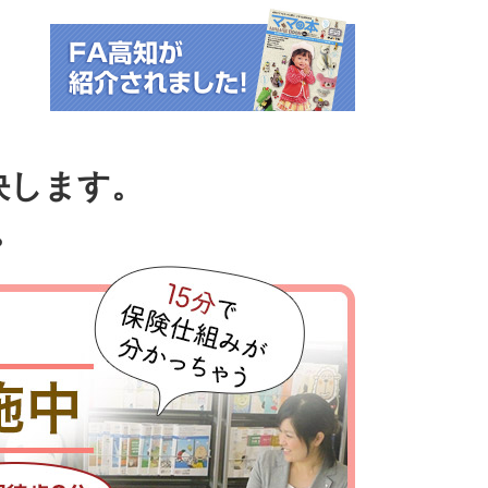
決します。
。