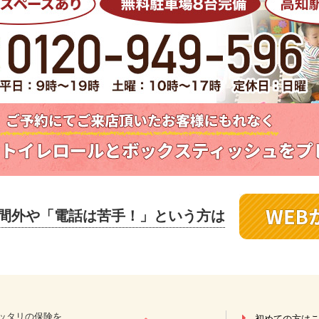
間外や
「電話は苦手！」という方は
ッタリの保険を
初めての方は