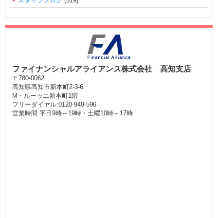
スタッフブログ
(519)
ファイナンシャルアライアンス株式会社 高知支店
〒780-0062
高知県高知市新本町2-3-6
M・ルーゥエ新本町1階
フリーダイヤル:0120-949-596
営業時間:平日9時～19時・土曜10時～17時