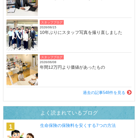
スタッフブログ
2026/06/15
10年ぶりにスタッフ写真を撮り直しました
スタッフブログ
2026/06/08
年間12万円より価値があったもの
過去の記事548件を見る
よく読まれているブログ
生命保険の保険料を安くする7つの方法