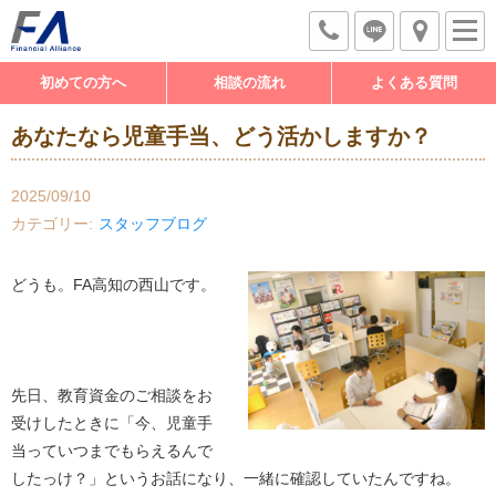
初めての方へ
相談の流れ
よくある質問
あなたなら児童手当、どう活かしますか？
2025/09/10
カテゴリー
スタッフブログ
どうも。
FA
高知の西山です。
先日、教育資金のご相談をお
受けしたときに「今、児童手
当っていつまでもらえるんで
したっけ？」というお話になり、一緒に確認していたんですね。