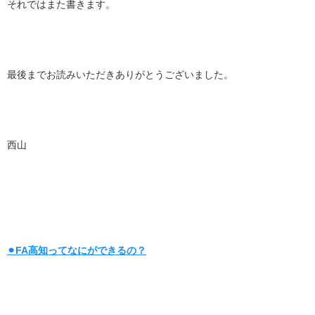
それではまた書きます。
最後までお読みいただきありがとうございました。
西山
⚫︎FA高知ってなにができるの？