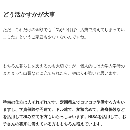
どう活かすかが大事
ただ、これだけの金額でも「気がつけば生活費で消えてしまってい
ました」というご家庭も少なくないんですね。
もちろん暮らしを支えるのも大切ですが、個人的には大学入学時の
まとまった出費などに充てられたら、やはり心強いと思います。
準備の仕方は人それぞれです。定期積立でコツコツ準備する方もい
ますし、学資保険や円建て、ドル建て、変額含めて、終身保険など
を活用して積み立てる方もいらっしゃいます。NISAを活用して、お
子さんの将来に備えている方ももちろん増えています。