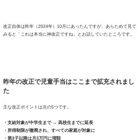
改正自体は昨年（
2024
年）
10
月にあったんですが、あらためて見て
みると「これは本当に神改正ですね」とお話していたところです。
昨年の改正で児童手当はここまで拡充されまし
た
主な改正ポイントは次の
5
つです。
・支給対象が中学生まで → 高校生までに延長
・所得制限が撤廃され、すべての家庭が対象に
・第3子以降は月3万円に増額