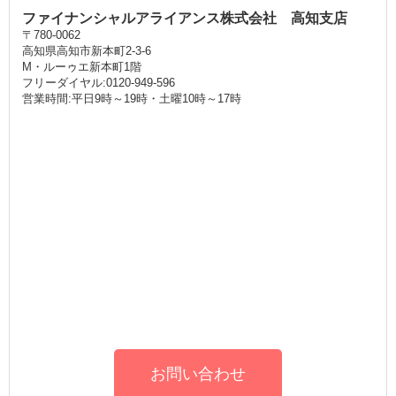
ファイナンシャルアライアンス株式会社 高知支店
〒780-0062
高知県高知市新本町2-3-6
M・ルーゥエ新本町1階
フリーダイヤル:0120-949-596
営業時間:平日9時～19時・土曜10時～17時
お問い合わせ