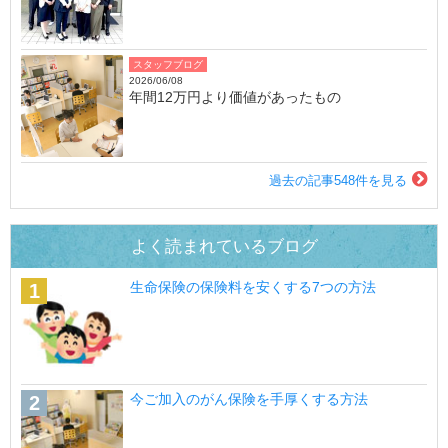
スタッフブログ
2026/06/08
年間12万円より価値があったもの
過去の記事548件を見る
よく読まれているブログ
生命保険の保険料を安くする7つの方法
今ご加入のがん保険を手厚くする方法